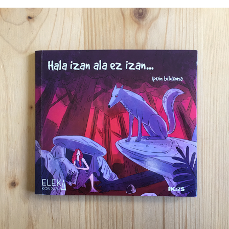
IKAS - CD de contes basques