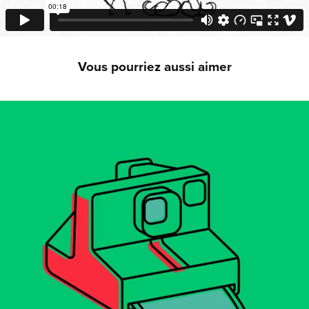
Vous pourriez aussi aimer
Pictomotion