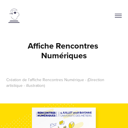
Affiche Rencontres 
Numériques
Création de l'affiche Rencontres Numérique - (Direction
artistique - illustration)